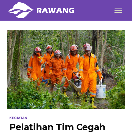
Skip
to
content
KEGIATAN
Pelatihan Tim Cegah