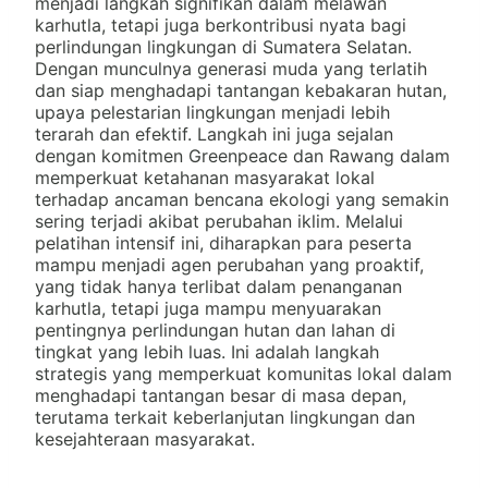
menjadi langkah signifikan dalam melawan
karhutla, tetapi juga berkontribusi nyata bagi
perlindungan lingkungan di Sumatera Selatan.
Dengan munculnya generasi muda yang terlatih
dan siap menghadapi tantangan kebakaran hutan,
upaya pelestarian lingkungan menjadi lebih
terarah dan efektif. Langkah ini juga sejalan
dengan komitmen Greenpeace dan Rawang dalam
memperkuat ketahanan masyarakat lokal
terhadap ancaman bencana ekologi yang semakin
sering terjadi akibat perubahan iklim. Melalui
pelatihan intensif ini, diharapkan para peserta
mampu menjadi agen perubahan yang proaktif,
yang tidak hanya terlibat dalam penanganan
karhutla, tetapi juga mampu menyuarakan
pentingnya perlindungan hutan dan lahan di
tingkat yang lebih luas. Ini adalah langkah
strategis yang memperkuat komunitas lokal dalam
menghadapi tantangan besar di masa depan,
terutama terkait keberlanjutan lingkungan dan
kesejahteraan masyarakat.