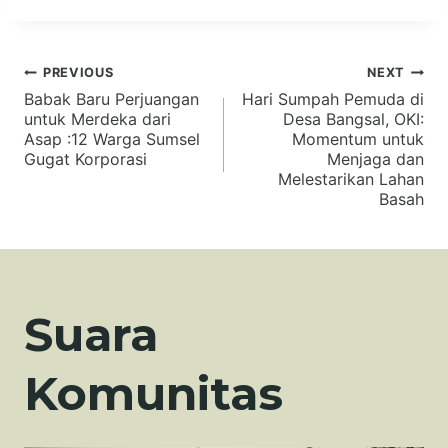
Navigasi
PREVIOUS
NEXT
Babak Baru Perjuangan
Hari Sumpah Pemuda di
untuk Merdeka dari
Desa Bangsal, OKI:
pos
Asap :12 Warga Sumsel
Momentum untuk
Gugat Korporasi
Menjaga dan
Melestarikan Lahan
Basah
Suara
Komunitas