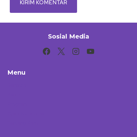
Sosial Media
Menu
Beranda
Berita
Program
Opini Komunitas
Tentang Kami