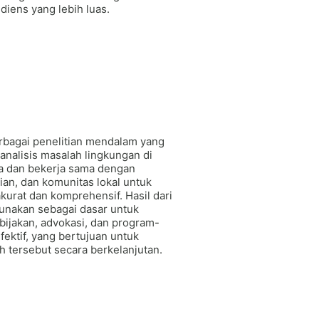
iens yang lebih luas.
agai penelitian mendalam yang
 analisis masalah lingkungan di
ka dan bekerja sama dengan
ian, dan komunitas lokal untuk
urat dan komprehensif. Hasil dari
gunakan sebagai dasar untuk
ijakan, advokasi, dan program-
ektif, yang bertujuan untuk
 tersebut secara berkelanjutan.