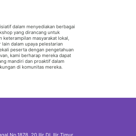
siatif dalam menyediakan berbagai
kshop yang dirancang untuk
 keterampilan masyarakat lokal,
r lain dalam upaya pelestarian
kali peserta dengan pengetahuan
evan, kami berharap mereka dapat
ng mandiri dan proaktif dalam
kungan di komunitas mereka.
al No.1878, 20 Ilir DI, Ilir Timur