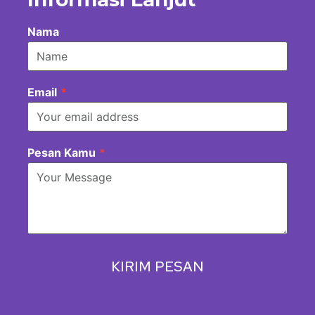
Nama
Email
*
Pesan Kamu
*
KIRIM PESAN