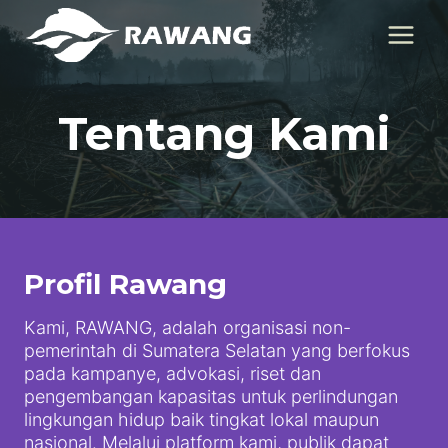
Skip
to
content
Tentang Kami
Profil Rawang
Kami, RAWANG, adalah organisasi non-
pemerintah di Sumatera Selatan yang berfokus
pada kampanye, advokasi, riset dan
pengembangan kapasitas untuk perlindungan
lingkungan hidup baik tingkat lokal maupun
nasional. Melalui platform kami, publik dapat