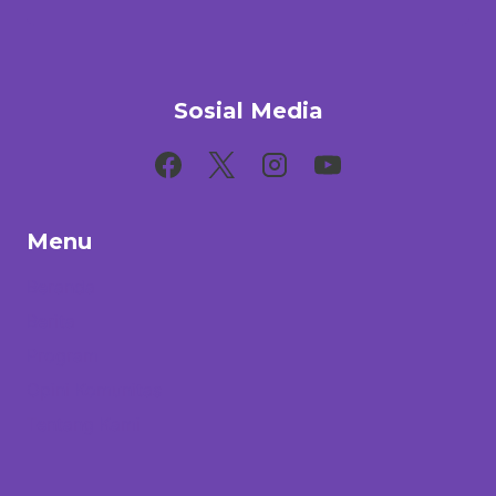
Sosial Media
Menu
Beranda
Berita
Program
Opini Komunitas
Tentang Kami