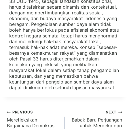
33 UUD 1945, sebagai landasan konstitusional,
harus ditafsirkan secara dinamis dan kontekstual,
dengan mempertimbangkan realitas sosial,
ekonomi, dan budaya masyarakat Indonesia yang
beragam. Pengelolaan sumber daya alam tidak
boleh hanya berfokus pada efisiensi ekonomi atau
kontrol negara semata, tetapi harus menghormati
dan melindungi hak-hak masyarakat lokal,
termasuk hak-hak adat mereka. Konsep “sebesar-
besarnya kemakmuran rakyat” yang diamanatkan
oleh Pasal 33 harus diterjemahkan dalam
kebijakan yang inklusif, yang melibatkan
masyarakat lokal dalam setiap tahap pengambilan
keputusan, dan yang memastikan bahwa
keuntungan dari pengelolaan sumber daya alam
dapat dinikmati oleh seluruh lapisan masyarakat.
Navigasi
PREVIOUS
NEXT
Merefleksikan
Babak Baru Perjuangan
Bagaimana Demokrasi
untuk Merdeka dari