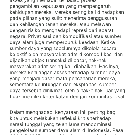
akses yang memadai terhadap proses
pengambilan keputusan yang mempengaruhi
kehidupan mereka. Mereka sering kali dihadapkan
pada pilihan yang sulit: menerima penggusuran
dan kehilangan tanah mereka, atau melawan
dengan risiko menghadapi represi dari aparat
negara. Privatisasi dan komodifikasi atas sumber
daya alam juga memperburuk keadaan. Ketika
sumber daya yang sebelumnya dikelola secara
kolektif oleh masyarakat adat dikomodifikasi dan
dijadikan objek transaksi di pasar, hak-hak
masyarakat adat sering kali diabaikan. Hasilnya,
mereka kehilangan akses terhadap sumber daya
yang menjadi dasar mata pencaharian mereka,
sementara keuntungan dari eksploitasi sumber
daya tersebut dinikmati oleh pihak-pihak luar yang
tidak memiliki keterikatan dengan komunitas lokal.
Dalam menghadapi kenyataan ini, penting bagi
kita untuk melakukan refleksi kritis terhadap
narasi tunggal yang telah lama mendominasi
pengelolaan sumber daya alam di Indonesia. Pasal