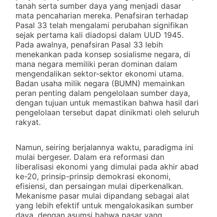
tanah serta sumber daya yang menjadi dasar
mata pencaharian mereka. Penafsiran terhadap
Pasal 33 telah mengalami perubahan signifikan
sejak pertama kali diadopsi dalam UUD 1945.
Pada awalnya, penafsiran Pasal 33 lebih
menekankan pada konsep sosialisme negara, di
mana negara memiliki peran dominan dalam
mengendalikan sektor-sektor ekonomi utama.
Badan usaha milik negara (BUMN) memainkan
peran penting dalam pengelolaan sumber daya,
dengan tujuan untuk memastikan bahwa hasil dari
pengelolaan tersebut dapat dinikmati oleh seluruh
rakyat.
Namun, seiring berjalannya waktu, paradigma ini
mulai bergeser. Dalam era reformasi dan
liberalisasi ekonomi yang dimulai pada akhir abad
ke-20, prinsip-prinsip demokrasi ekonomi,
efisiensi, dan persaingan mulai diperkenalkan.
Mekanisme pasar mulai dipandang sebagai alat
yang lebih efektif untuk mengalokasikan sumber
daya, dengan asumsi bahwa pasar yang