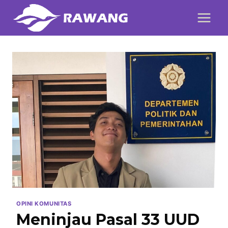
Skip
to
content
OPINI KOMUNITAS
Meninjau Pasal 33 UUD