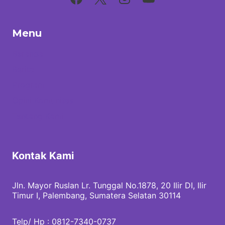
Menu
Beranda
Berita
Program
Opini Komunitas
Tentang Kami
Kontak Kami
Jln. Mayor Ruslan Lr. Tunggal No.1878, 20 Ilir DI, Ilir
Timur I, Palembang, Sumatera Selatan 30114
Telp/ Hp : 0812-7340-0737