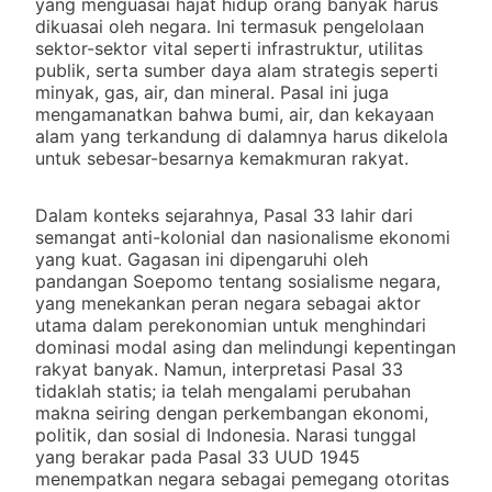
yang menguasai hajat hidup orang banyak harus
dikuasai oleh negara. Ini termasuk pengelolaan
sektor-sektor vital seperti infrastruktur, utilitas
publik, serta sumber daya alam strategis seperti
minyak, gas, air, dan mineral. Pasal ini juga
mengamanatkan bahwa bumi, air, dan kekayaan
alam yang terkandung di dalamnya harus dikelola
untuk sebesar-besarnya kemakmuran rakyat.
Dalam konteks sejarahnya, Pasal 33 lahir dari
semangat anti-kolonial dan nasionalisme ekonomi
yang kuat. Gagasan ini dipengaruhi oleh
pandangan Soepomo tentang sosialisme negara,
yang menekankan peran negara sebagai aktor
utama dalam perekonomian untuk menghindari
dominasi modal asing dan melindungi kepentingan
rakyat banyak. Namun, interpretasi Pasal 33
tidaklah statis; ia telah mengalami perubahan
makna seiring dengan perkembangan ekonomi,
politik, dan sosial di Indonesia. Narasi tunggal
yang berakar pada Pasal 33 UUD 1945
menempatkan negara sebagai pemegang otoritas