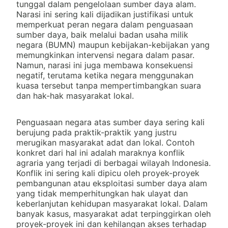
tunggal dalam pengelolaan sumber daya alam.
Narasi ini sering kali dijadikan justifikasi untuk
memperkuat peran negara dalam penguasaan
sumber daya, baik melalui badan usaha milik
negara (BUMN) maupun kebijakan-kebijakan yang
memungkinkan intervensi negara dalam pasar.
Namun, narasi ini juga membawa konsekuensi
negatif, terutama ketika negara menggunakan
kuasa tersebut tanpa mempertimbangkan suara
dan hak-hak masyarakat lokal.
Penguasaan negara atas sumber daya sering kali
berujung pada praktik-praktik yang justru
merugikan masyarakat adat dan lokal. Contoh
konkret dari hal ini adalah maraknya konflik
agraria yang terjadi di berbagai wilayah Indonesia.
Konflik ini sering kali dipicu oleh proyek-proyek
pembangunan atau eksploitasi sumber daya alam
yang tidak memperhitungkan hak ulayat dan
keberlanjutan kehidupan masyarakat lokal. Dalam
banyak kasus, masyarakat adat terpinggirkan oleh
proyek-proyek ini dan kehilangan akses terhadap