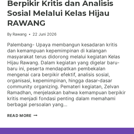
Berpikir Kritis dan Analisis
Sosial Melalui Kelas Hijau
RAWANG
By
Rawang
22 Juni 2026
Palembang- Upaya membangun kesadaran kritis
dan kemampuan kepemimpinan di kalangan
masyarakat terus didorong melalui kegiatan Kelas
Hijau Rawang. Dalam kegiatan yang digelar baru-
baru ini, peserta mendapatkan pembekalan
mengenai cara berpikir efektif, analisis sosial,
organisasi, kepemimpinan, hingga dasar-dasar
community organizing. Pemateri kegiatan, Zelvan
Ramadhan, menjelaskan bahwa kemampuan berpikir
kritis menjadi fondasi penting dalam memahami
berbagai persoalan yang…
MENGASAH
READ MORE
KEMAMPUAN
BERPIKIR
KRITIS
DAN